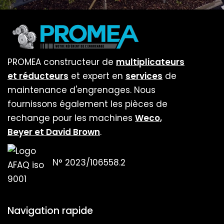
PROMEA constructeur de
multiplicateurs
et réducteurs
et expert en
services
de
maintenance d'engrenages. Nous
fournissons également les pièces de
rechange pour les machines
Weco,
Beyer et David Brown
.
N° 2023/106558.2
Navigation rapide